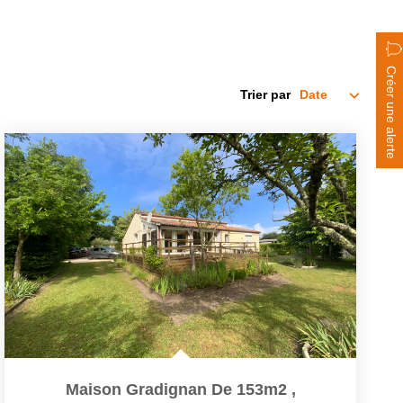
Créer une alerte
Trier par
Maison Gradignan De 153m2
,