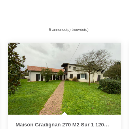
6 annonce(s) trouvée(s)
Maison Gradignan 270 M2 Sur 1 120m2 De Terrain