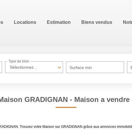
es
Locations
Estimation
Biens vendus
Not
Type de bien
Sélectionnez...
Surface min
e Maison GRADIGNAN - Maison a vendr
dre GRADIGNAN. Trouvez votre Maison sur GRADIGNAN grâce aux annonces immobi