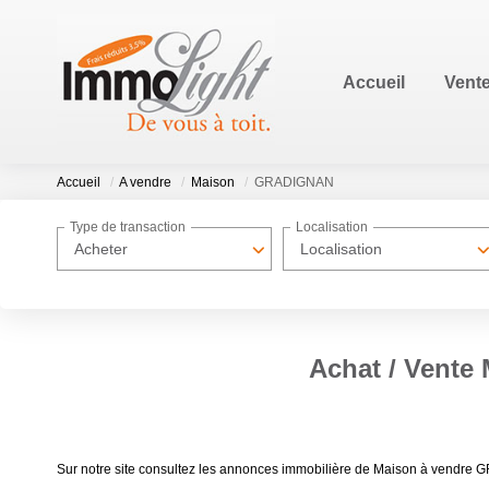
Accueil
Vent
Accueil
A vendre
Maison
GRADIGNAN
Type de transaction
Localisation
Acheter
Localisation
Achat / Vent
Sur notre site consultez les annonces immobilière de Maison à ven