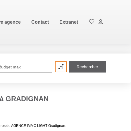
EN
re agence
Contact
Extranet
Budget max
e à GRADIGNAN
lières de AGENCE IMMO LIGHT Gradignan.