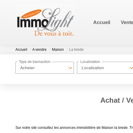
Accueil
Vent
Accueil
A vendre
Maison
La brede
Type de transaction
Localisation
Acheter
Localisation
Achat / V
Sur notre site consultez les annonces immobilière de Maison la brede