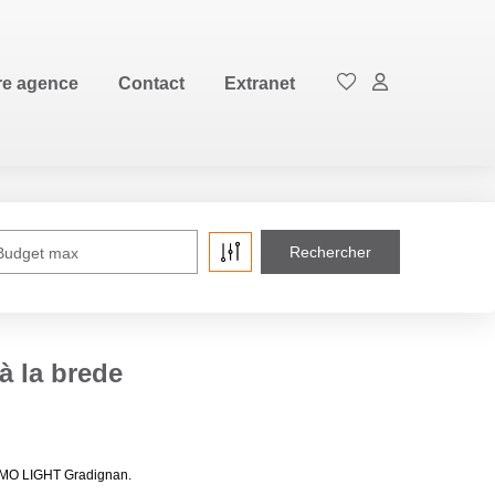
EN
re agence
Contact
Extranet
Budget max
à la brede
IMMO LIGHT Gradignan.