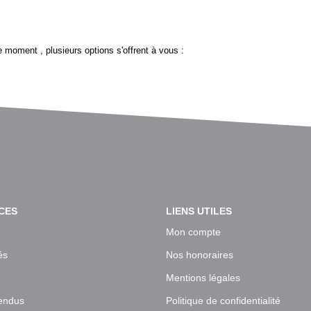
 moment , plusieurs options s'offrent à vous :
CES
LIENS UTILES
Mon compte
és
Nos honoraires
Mentions légales
endus
Politique de confidentialité