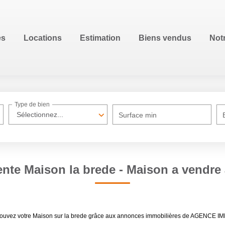
es
Locations
Estimation
Biens vendus
Not
Type de bien
Sélectionnez...
Surface min
ente Maison la brede - Maison a vendre 
. Trouvez votre Maison sur la brede grâce aux annonces immobilières de AGENCE 