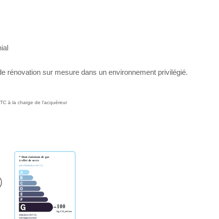
ial
t de rénovation sur mesure dans un environnement privilégié.
TC à la charge de l'acquéreur