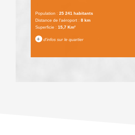
Population :
25 241 habitants
Distance de l'aéroport :
8 km
Superficie :
15,7 Km²
+
d'infos sur le quartier
DENSITÉ DE POPULATION
REVENU MENSUEL PAR MÉNAGE
TAXE FONCIÈRE