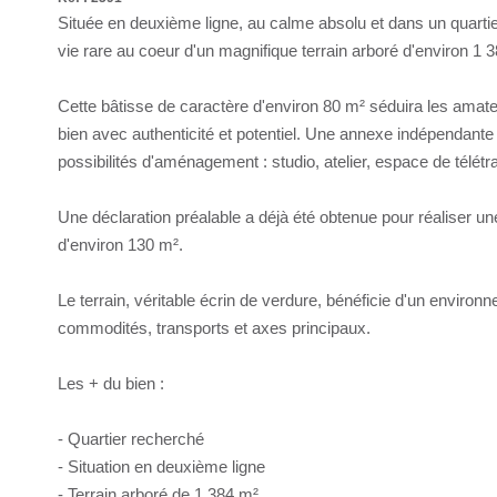
Située en deuxième ligne, au calme absolu et dans un quarti
vie rare au coeur d'un magnifique terrain arboré d'environ 1 
Cette bâtisse de caractère d'environ 80 m² séduira les amateu
bien avec authenticité et potentiel. Une annexe indépendante 
possibilités d'aménagement : studio, atelier, espace de télét
Une déclaration préalable a déjà été obtenue pour réaliser u
d'environ 130 m².
Le terrain, véritable écrin de verdure, bénéficie d'un environ
commodités, transports et axes principaux.
Les + du bien :
- Quartier recherché
- Situation en deuxième ligne
- Terrain arboré de 1 384 m²