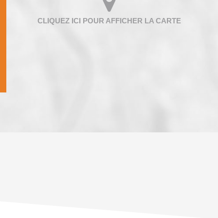
ENFANTS ET ADOLESCENTS
AGE M
TAUX DE PROPRIÉTAIRES
TAUX D
PART DES MÉNAGES SANS VOITURE
DISTAN