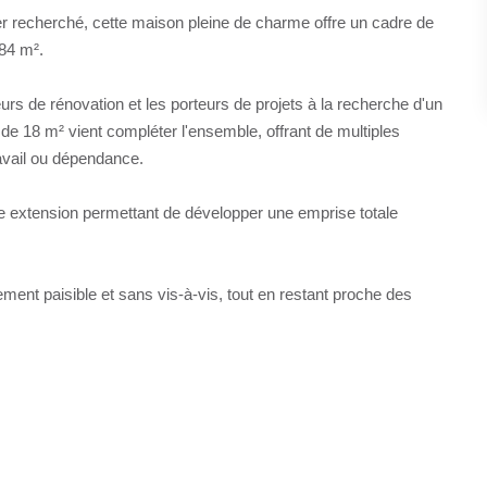
er recherché, cette maison pleine de charme offre un cadre de
384 m².
rs de rénovation et les porteurs de projets à la recherche d'un
de 18 m² vient compléter l'ensemble, offrant de multiples
ravail ou dépendance.
ne extension permettant de développer une emprise totale
nement paisible et sans vis-à-vis, tout en restant proche des