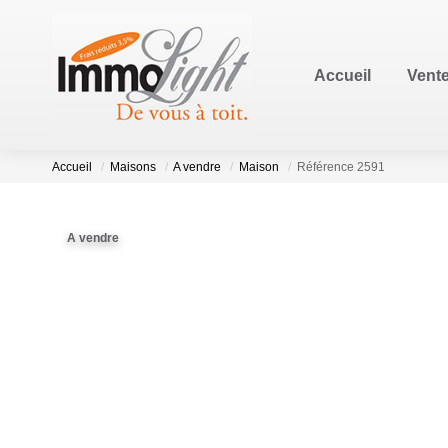
Accueil
Vent
Accueil
Maisons
A vendre
Maison
Référence 2591
A vendre