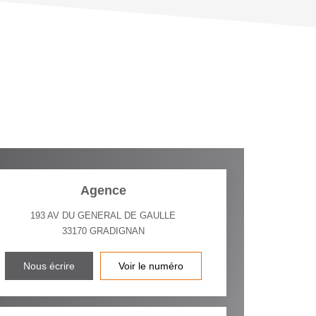
 ET CRÈCHES
INS
Agence
193 AV DU GENERAL DE GAULLE
33170
GRADIGNAN
Nous écrire
Voir le numéro