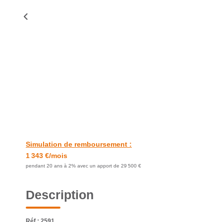
Simulation de remboursement :
1 343 €/mois
pendant 20 ans à 2% avec un apport de 29 500 €
Description
Réf : 2591