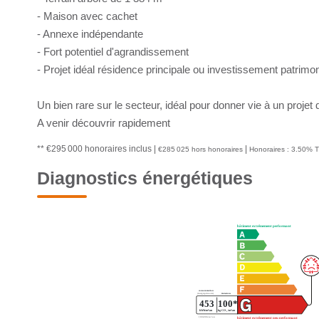
- Maison avec cachet
- Annexe indépendante
- Fort potentiel d'agrandissement
- Projet idéal résidence principale ou investissement patrimon
Un bien rare sur le secteur, idéal pour donner vie à un proje
A venir découvrir rapidement
** €295 000
honoraires inclus
|
|
€285 025
hors honoraires
Honoraires : 3.50% T
Diagnostics énergétiques