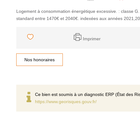
Logement à consommation énergétique excessive. : classe G.
standard entre 1470€ et 2040€. indexées aux années 2021,2
Imprimer
Nos honoraires
Ce bien est soumis à un diagnostic ERP (État des Ris
https://www.georisques.gouv.fr/