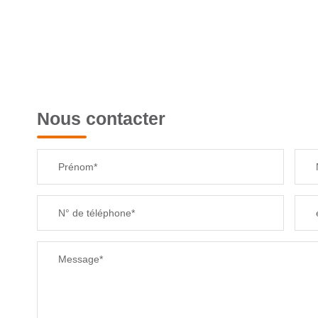
SUPERFICIE :
RESTAURANTS ET CAFÉS
Nous contacter
Prénom*
N° de téléphone*
Message*