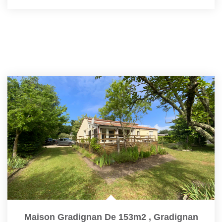
Maison Gradignan De 153m2
,
Gradignan