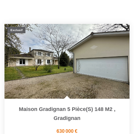
Exclusif
Maison Gradignan 5 Pièce(s) 148 M2
,
Gradignan
630 000 €