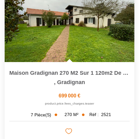
Maison Gradignan 270 M2 Sur 1 120m2 De Terrain
,
Gradignan
699 000 €
product.price.fees_charges.teaser
270
M²
Réf :
2521
7
Pièce(s)